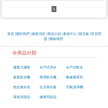
1
首頁
關於我們
最新消息
商品介紹
會員中心
留言板
常見問
題
聯絡我們
全商品分類
建案大樓區
全戶式淨水
全戶式軟水
家庭飲水機
商用飲水機
氫健康系列
熱交換水垢
生活用水篇
空氣清淨機
環保清潔品
健康亮彩品