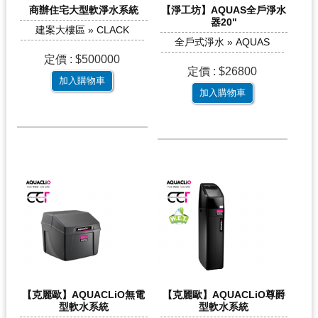
商辦住宅大型軟淨水系統
【淨工坊】AQUAS全戶淨水
器20"
建案大樓區 » CLACK
全戶式淨水 » AQUAS
定價 : $500000
定價 : $26800
加入購物車
加入購物車
【克麗歐】AQUACLiO無電
【克麗歐】AQUACLiO尊爵
型軟水系統
型軟水系統