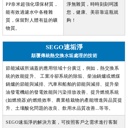
PP奈米超強化環保材質，
淨無雜質，時時刻刻呵護
能有效過濾水中各種雜
您，健康、美容靠這瓶就
質，保留對人體有益的礦
夠！
物質。
SEGO速垢淨
顛覆傳統熱交換水垢處理的技術
節能減碳所涵蓋的應用領域十分廣泛，例如，熱交換系
統的效能提升、 工業冷卻系統的除垢、柴油鍋爐或燃煤
鍋爐的節能與減排、汽車和船舶的節能與減排、提升柴
油發電機組的發電效能與污染排放改善、提升燃燒系統
(如燃燒器)的燃燒效率、農業植栽物的產能增進與品質提
升、土壤酸化問題的改良、飲用水品質改善...等等。
SEGO速垢淨的解決方案，可按照客戶之需求進行客製