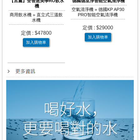
【宮黛】全智慧美學RO飲水
德國德室淨智能空氣清淨機
機
空氣清淨機 » 德國KP AP30
商用飲水機 » 直立式三溫飲
PRO智能空氣清淨機
水機
定價 : $29000
定價 : $47800
加入購物車
加入購物車