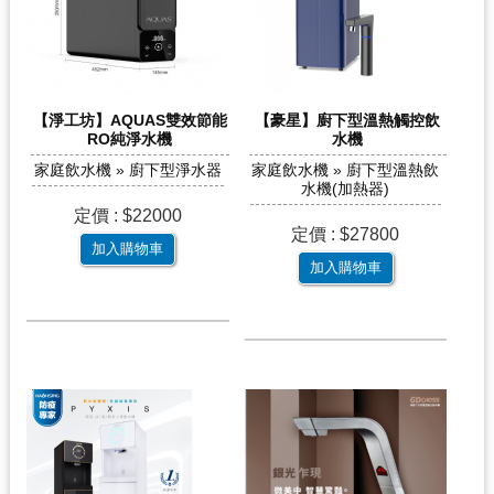
【淨工坊】AQUAS雙效節能
【豪星】廚下型溫熱觸控飲
RO純淨水機
水機
家庭飲水機 » 廚下型淨水器
家庭飲水機 » 廚下型溫熱飲
水機(加熱器)
定價 : $22000
定價 : $27800
加入購物車
加入購物車