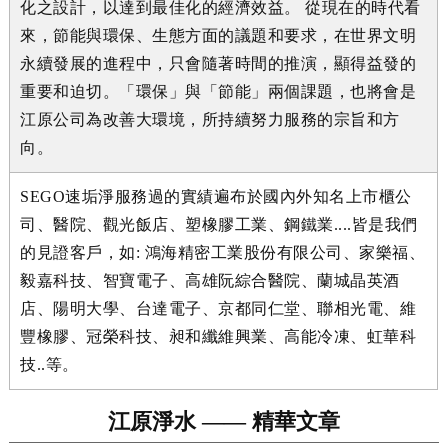
化之設計，以達到最佳化的經濟效益。 從現在的時代看
來，節能與環保、生態方面的議題和要求，在世界文明
永續發展的進程中，只會隨著時間的推演，顯得益發的
重要和迫切。「環保」與「節能」兩個課題，也將會是
江原公司為改善大環境，所持續努力服務的宗旨和方
向。
SEGO速垢淨服務過的實績遍布於國內外知名上市櫃公
司、醫院、觀光飯店、塑橡膠工業、鋼鐵業....皆是我們
的見證客戶，如: 鴻海精密工業股份有限公司、家樂福、
毅嘉科技、智寶電子、高雄阮綜合醫院、蘭城晶英酒
店、陽明大學、台達電子、京都同仁堂、聯相光電、維
豐橡膠、冠榮科技、昶和纖維興業、高能冷凍、虹華科
技..等。
江原淨水 —— 精華文章