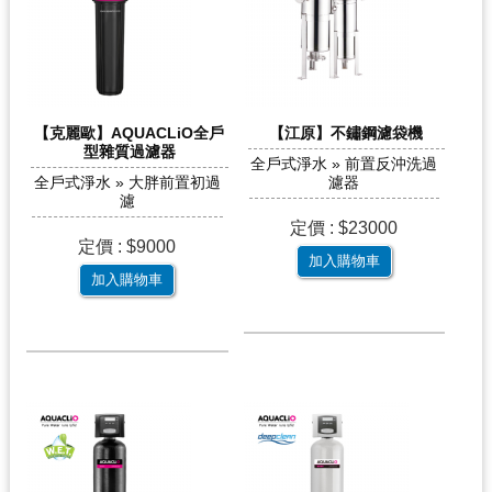
【克麗歐】AQUACLiO全戶
【江原】不鏽鋼濾袋機
型雜質過濾器
全戶式淨水 » 前置反沖洗過
全戶式淨水 » 大胖前置初過
濾器
濾
定價 : $23000
定價 : $9000
加入購物車
加入購物車