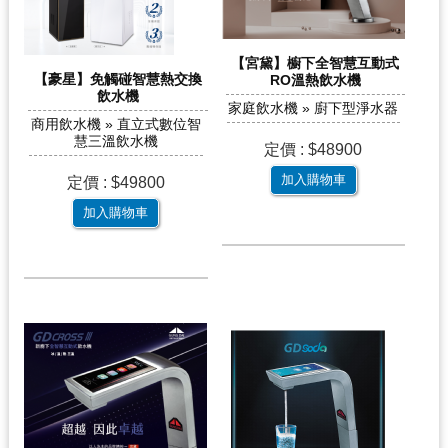
【宮黛】櫥下全智慧互動式
【豪星】免觸碰智慧熱交換
RO溫熱飲水機
飲水機
家庭飲水機 » 廚下型淨水器
商用飲水機 » 直立式數位智
慧三溫飲水機
定價 : $48900
加入購物車
定價 : $49800
加入購物車