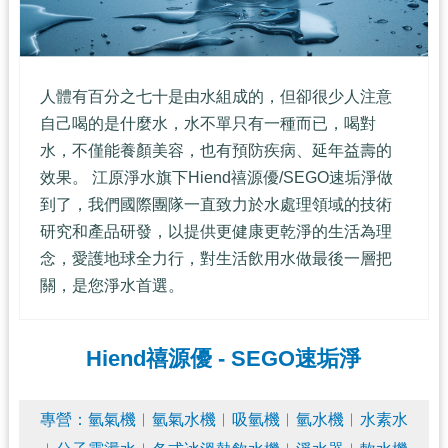
人體有百分之七十是由水組成的，但卻很少人注意
自己喝的是什麼水，水不單只有一種而已，喝對
水，不僅能養顏美容，也有預防疾病、延年益壽的
效果。 江原淨水旗下Hiend禧源優/SEGO速垢淨做
到了，我們國際團隊一直致力於水處理領域的技術
研究和產品研發，以提供更健康更乾淨的生活為理
念，愛護地球全力行，對生活飲用水做最後一層把
關，是您淨水首選。
Hiend禧源優 - SEGO速垢淨
專營：氫氣機︱氫氣水機︱
吸氫機︱氫水機︱水素水