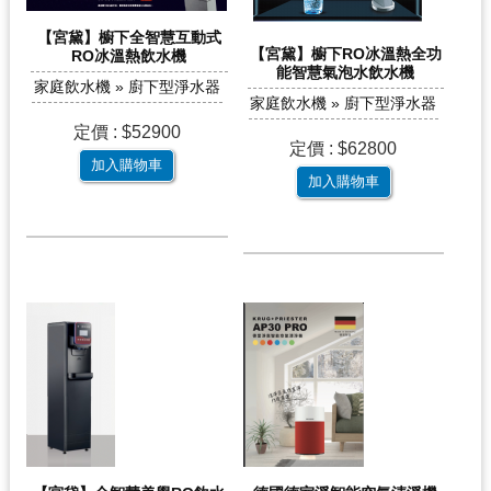
【宮黛】櫥下全智慧互動式
【宮黛】櫥下RO冰溫熱全功
RO冰溫熱飲水機
能智慧氣泡水飲水機
家庭飲水機 » 廚下型淨水器
家庭飲水機 » 廚下型淨水器
定價 : $52900
定價 : $62800
加入購物車
加入購物車