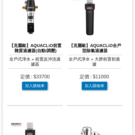
【克麗歐】AQUACLiO前置
【克麗歐】AQUACLiO全戶
雜質過濾器(自動/調壓)
型除氯過濾器
全戶式淨水 » 前置反沖洗過
全戶式淨水 » 大胖前置初過
濾器
濾
定價 : $33700
定價 : $11000
加入購物車
加入購物車