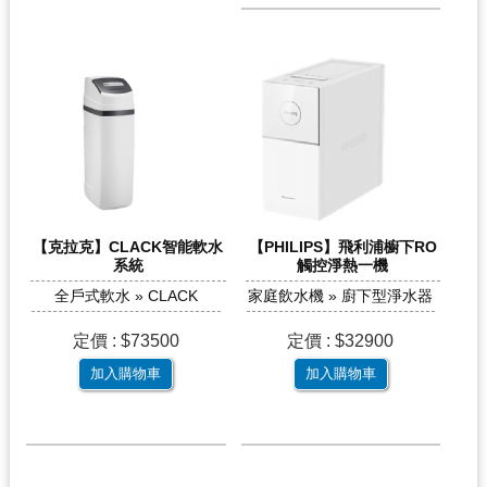
【克拉克】CLACK智能軟水
【PHILIPS】飛利浦櫥下RO
系統
觸控淨熱一機
全戶式軟水 » CLACK
家庭飲水機 » 廚下型淨水器
定價 : $73500
定價 : $32900
加入購物車
加入購物車